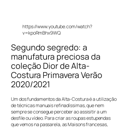
https://www.youtube.com/watch?
v=kpoRmBhx9WQ
Segundo segredo: a
manufatura preciosa da
coleção Dior de Alta-
Costura Primavera Verão
2020/2021
Um dos fundamentos da Alta-Costura é a utilização
de técnicas manuais refinadíssimas, que nem
sempre se consegue perceber ao assisitir a um
desfile ou vídeo. Para criar as roupas estupendas
que vemos na passarela, as Maisons francesas,