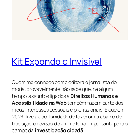
Kit Expondo o Invisível
Quem me conhece como editora e jornalista de
moda, provavelmente não sabe que, há algum
tempo, assuntos ligados a
Direitos Humanos e
Acessibilidade na Web
também fazem parte dos
meus interesses pessoais e profissionais. E que em
2023, tive a oportunidade de fazer um trabalho de
tradução e revisão de um material importante para o
campo da
investigação cidadã
.