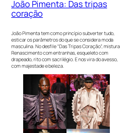
João Pimenta: Das tripas
coração
João Pimenta tem como princípio subverter tudo,
esticar os parâmetros do que se considera moda
masculina. No desfile “Das Tripas Coração”, mistura
Renascimento com entranhas, esqueleto com
drapeado, rito com sacrilégio. E nos vira do avesso,
com majestade e beleza.