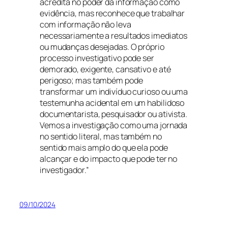
acredita no poder da informação como
evidência, mas reconhece que trabalhar
com informação não leva
necessariamente a resultados imediatos
ou mudanças desejadas. O próprio
processo investigativo pode ser
demorado, exigente, cansativo e até
perigoso; mas também pode
transformar um indivíduo curioso ou uma
testemunha acidental em um habilidoso
documentarista, pesquisador ou ativista.
Vemos a investigação como uma jornada
no sentido literal, mas também no
sentido mais amplo do que ela pode
alcançar e do impacto que pode ter no
investigador.”
09/10/2024