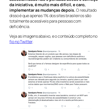
da iniciativa, é muito mais difícil, e caro,
implementar as mudanças depois.
O resultado
disso é que apenas 1% dos sites brasileiros são
totalmente acessíveis para pessoas com
deficiência.
Veja as imagens abaixo, e o conteúdo completo no
fio no Twitter
.