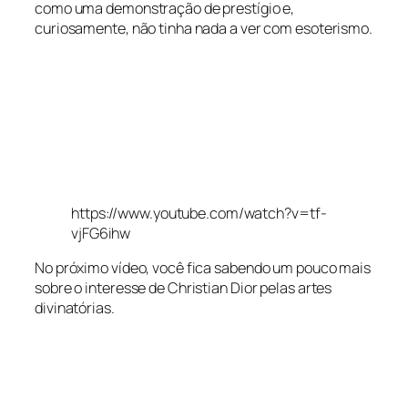
como uma demonstração de prestígio e,
curiosamente, não tinha nada a ver com esoterismo.
https://www.youtube.com/watch?v=tf-
vjFG6ihw
No próximo vídeo, você fica sabendo um pouco mais
sobre o interesse de Christian Dior pelas artes
divinatórias.