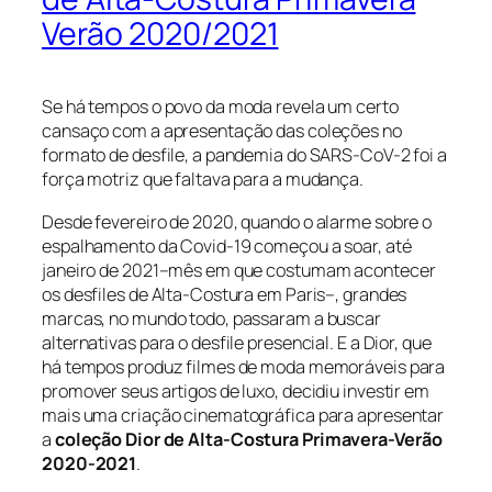
Verão 2020/2021
Se há tempos o povo da moda revela um certo
cansaço com a apresentação das coleções no
formato de desfile, a pandemia do SARS-CoV-2 foi a
força motriz que faltava para a mudança.
Desde fevereiro de 2020, quando o alarme sobre o
espalhamento da Covid-19 começou a soar, até
janeiro de 2021–mês em que costumam acontecer
os desfiles de Alta-Costura em Paris–, grandes
marcas, no mundo todo, passaram a buscar
alternativas para o desfile presencial. E a Dior, que
há tempos produz filmes de moda memoráveis para
promover seus artigos de luxo, decidiu investir em
mais uma criação cinematográfica para apresentar
a
coleção Dior de Alta-Costura Primavera-Verão
2020-2021
.