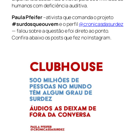
humanos com deficiência auditiva.
Paula Pfeifer
–ativista que comanda o projeto
#surdosqueouvem
e o perfil
@cronicasdasurdez
— falou sobre a questão e foi direto ao ponto.
Confira abaixo os posts que fez no Instagram.