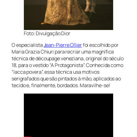
Foto: Divulgação Dior
O especialista
Jean-Pierre Ollier
foi escolhido por
Maria Grazia Chiuri para recriar uma magnífica
técnica de découpage veneziana, original do século
18, para o vestido “A Protagonista”. Conhecida como
“lacca povera”, essa técnica usa motivos
serigrafados que são pintados à mão, aplicados ao
tecido e, finalmente, bordados. Maravilhe-se!