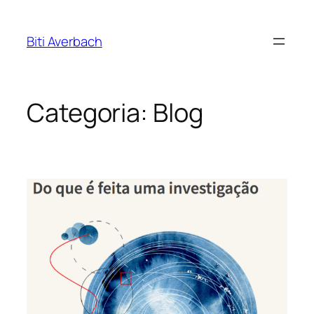
Pular
para
Biti Averbach
o
conteúdo
Categoria:
Blog