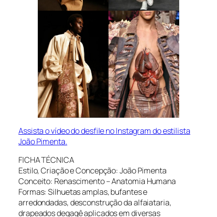
Assista o vídeo do desfile no Instagram do estilista
João Pimenta.
FICHA TÉCNICA
Estilo, Criação e Concepção: João Pimenta
Conceito: Renascimento – Anatomia Humana
Formas: Silhuetas amplas, bufantes e
arredondadas, desconstrução da alfaiataria,
drapeados degagê aplicados em diversas