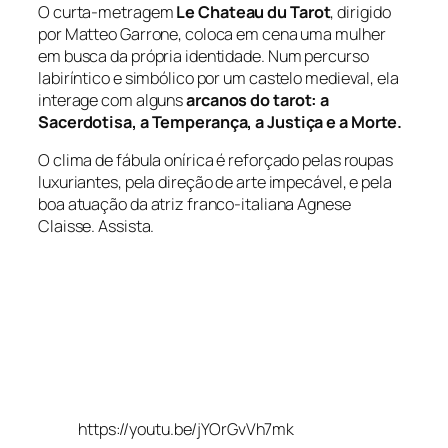
O curta-metragem
Le Chateau du Tarot
, dirigido
por Matteo Garrone, coloca em cena uma mulher
em busca da própria identidade. Num percurso
labiríntico e simbólico por um castelo medieval, ela
interage com alguns
arcanos do tarot: a
Sacerdotisa, a Temperança, a Justiça e a Morte.
O clima de fábula onírica é reforçado pelas roupas
luxuriantes, pela direção de arte impecável, e pela
boa atuação da atriz franco-italiana Agnese
Claisse. Assista.
https://youtu.be/jYOrGvVh7mk