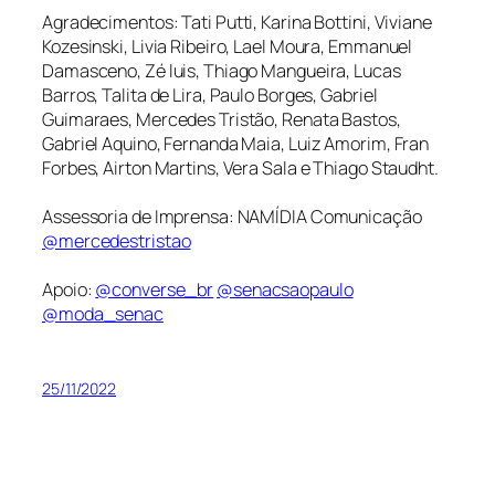
Agradecimentos: Tati Putti, Karina Bottini, Viviane
Kozesinski, Livia Ribeiro, Lael Moura, Emmanuel
Damasceno, Zé luis, Thiago Mangueira, Lucas
Barros, Talita de Lira, Paulo Borges, Gabriel
Guimaraes, Mercedes Tristão, Renata Bastos,
Gabriel Aquino, Fernanda Maia, Luiz Amorim, Fran
Forbes, Airton Martins, Vera Sala e Thiago Staudht.
Assessoria de Imprensa: NAMÍDIA Comunicação
@mercedestristao
Apoio:
@converse_br
@senacsaopaulo
@moda_senac
25/11/2022