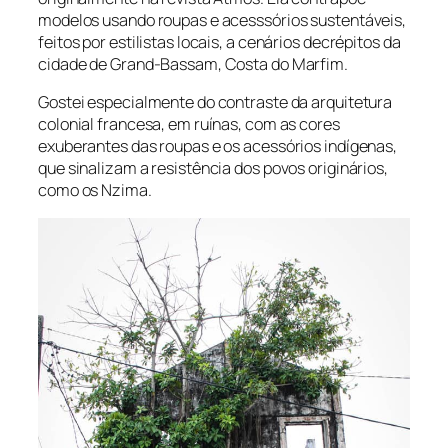
modelos usando roupas e acesssórios sustentáveis,
feitos por estilistas locais, a cenários decrépitos da
cidade de Grand-Bassam, Costa do Marfim.
Gostei especialmente do contraste da arquitetura
colonial francesa, em ruínas, com as cores
exuberantes das roupas e os acessórios indígenas,
que sinalizam a resistência dos povos originários,
como os Nzima.