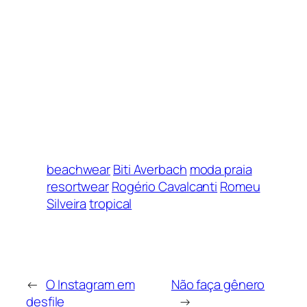
beachwear
Biti Averbach
moda praia
resortwear
Rogério Cavalcanti
Romeu
Silveira
tropical
←
O Instagram em
Não faça gênero
desfile
→