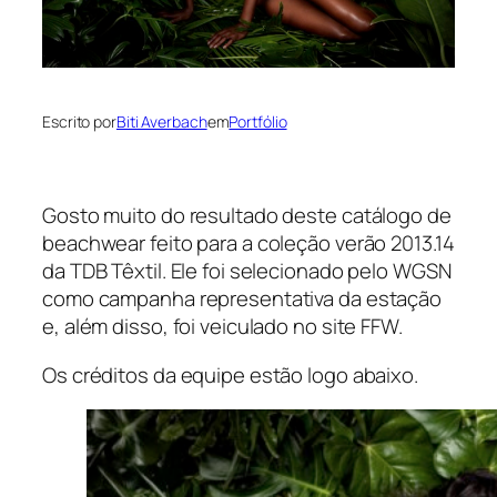
Escrito por
Biti Averbach
em
Portfólio
Gosto muito do resultado deste catálogo de
beachwear feito para a coleção verão 2013.14
da TDB Têxtil. Ele foi selecionado pelo WGSN
como campanha representativa da estação
e, além disso, foi veiculado no site FFW.
Os créditos da equipe estão logo abaixo.