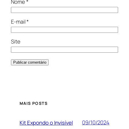
Nome
*
E-mail
*
Site
Alternative:
MAIS POSTS
09/10/2024
Kit Expondo o Invisível