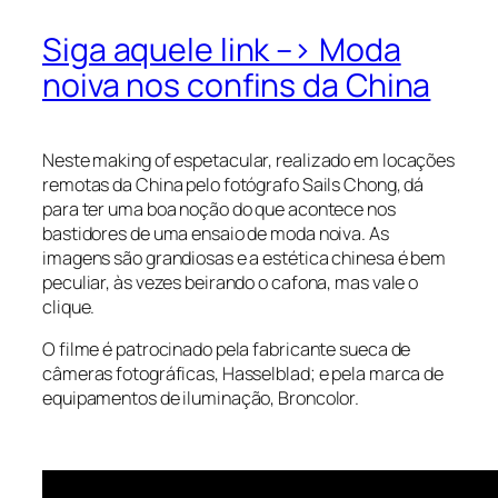
Siga aquele link –> Moda
noiva nos confins da China
Neste
making of
espetacular, realizado em locações
remotas da China pelo fotógrafo Sails Chong, dá
para ter uma boa noção do que acontece nos
bastidores de uma ensaio de moda noiva. As
imagens são grandiosas e a estética chinesa é bem
peculiar, às vezes beirando o cafona, mas vale o
clique.
O filme é patrocinado pela fabricante sueca de
câmeras fotográficas, Hasselblad; e pela marca de
equipamentos de iluminação, Broncolor.