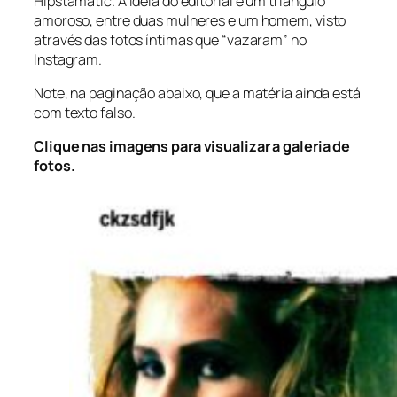
Hipstamatic. A ideia do editorial é um triângulo
amoroso, entre duas mulheres e um homem, visto
através das fotos íntimas que “vazaram” no
Instagram.
Note, na paginação abaixo, que a matéria ainda está
com texto falso.
Clique nas imagens para visualizar a galeria de
fotos.