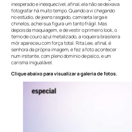
inesperado e inesquecível, afinal, ela não se deixava
fotografar há muito tempo. Quando a vi chegando
no estúdio, de jeans rasgado, camiseta larga e
chinelos, achei sua figura um tanto frágil. Mas
depois da maquiagem, e de vestir o primeiro look, o
terno de couro azul metalizado, a roqueira brasileira
mór apareceu com força total. Rita Lee, afinal, é
senhora da própria imagem, e fez a foto acontecer
num instante, com pleno domínio de palco, e um
carisma inigualável.
Clique abaixo para visualizar a galeria de fotos.