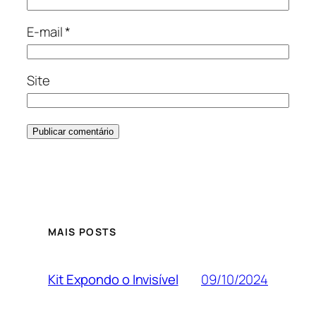
E-mail
*
Site
Alternative:
MAIS POSTS
09/10/2024
Kit Expondo o Invisível