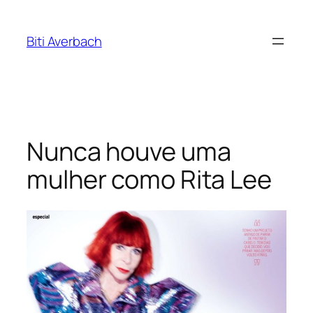
Pular
para
Biti Averbach
o
conteúdo
Nunca houve uma
mulher como Rita Lee