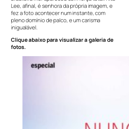
Lee, afinal, é senhora da própria imagem, e
fez a foto acontecer num instante, com
pleno domínio de palco, e um carisma
inigualável.
Clique abaixo para visualizar a galeria de
fotos.