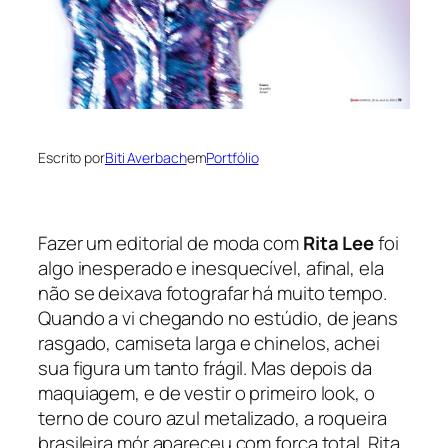
Escrito por
Biti Averbach
em
Portfólio
Fazer um editorial de moda com
Rita Lee
foi
algo inesperado e inesquecível, afinal, ela
não se deixava fotografar há muito tempo.
Quando a vi chegando no estúdio, de jeans
rasgado, camiseta larga e chinelos, achei
sua figura um tanto frágil. Mas depois da
maquiagem, e de vestir o primeiro look, o
terno de couro azul metalizado, a roqueira
brasileira mór apareceu com força total. Rita