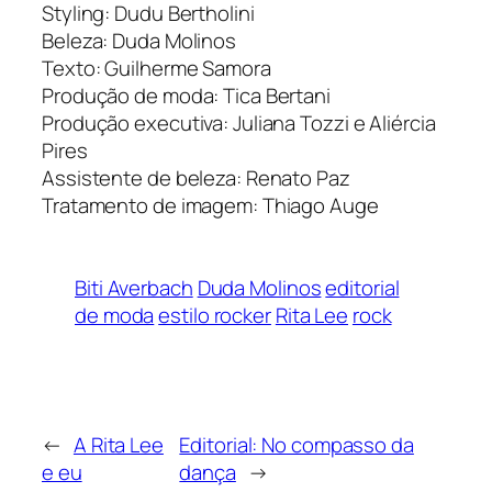
Styling: Dudu Bertholini
Beleza: Duda Molinos
Texto: Guilherme Samora
Produção de moda: Tica Bertani
Produção executiva: Juliana Tozzi e Aliércia
Pires
Assistente de beleza: Renato Paz
Tratamento de imagem: Thiago Auge
Biti Averbach
Duda Molinos
editorial
de moda
estilo rocker
Rita Lee
rock
←
A Rita Lee
Editorial: No compasso da
e eu
dança
→