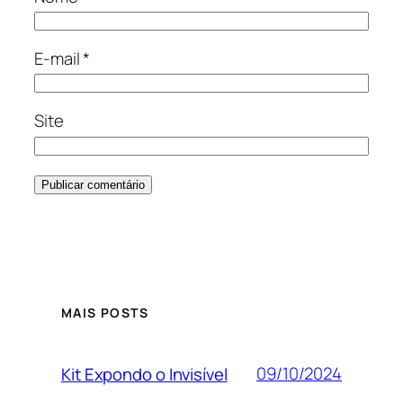
E-mail
*
Site
Alternative:
MAIS POSTS
09/10/2024
Kit Expondo o Invisível